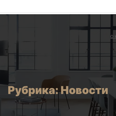
О 
Рубрика:
Новости