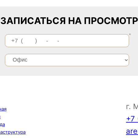
ЗАПИСАТЬСЯ НА ПРОСМОТР
г. 
ная
с
+7 
да
ar
аструктура