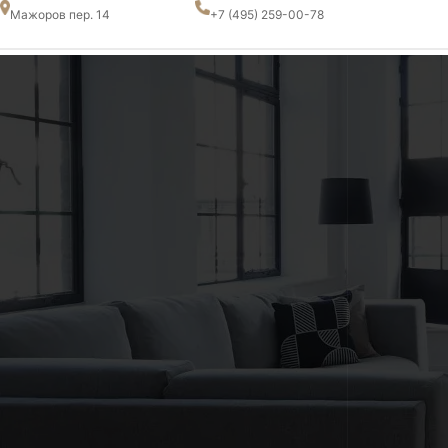
Мажоров пер. 14
+7 (495) 259-00-78