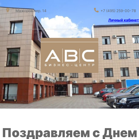
Мажоров пер. 14
+7 (495) 259-00-78
Личный кабинет
Поздравляем с Днем