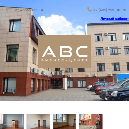
Мажоров пер. 14
+7 (495) 259-00-78
Личный кабинет