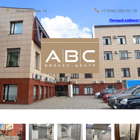
Мажоров пер. 14
+7 (495) 259-00-78
Личный кабинет