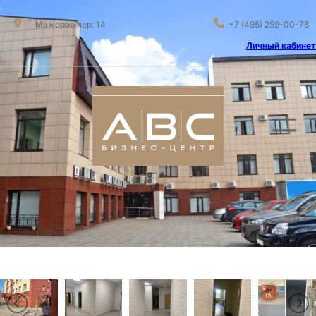
Мажоров пер. 14
+7 (495) 259-00-78
Личный кабинет